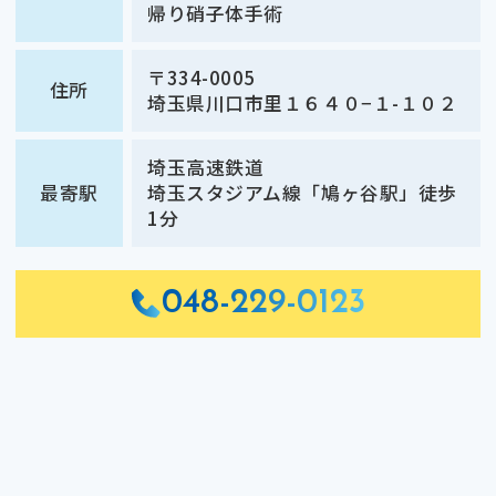
帰り硝子体手術
〒334-0005
住所
埼玉県川口市里１６４０−１-１０２
埼玉高速鉄道
最寄駅
埼玉スタジアム線「鳩ヶ谷駅」徒歩
1分
048-229-0123