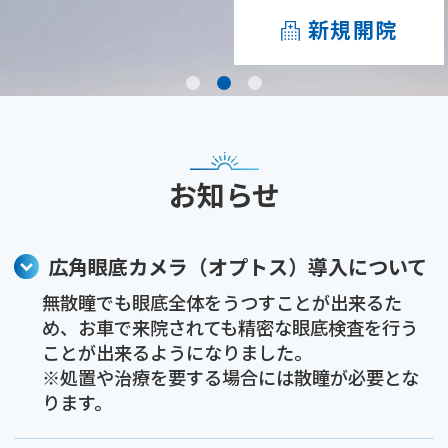
新規開院
新規開院
新規開院
お知らせ
広角眼底カメラ（オプトス）導入について
無散瞳でも眼底全体をうつすことが出来るた
め、お車で来院されても精密な眼底検査を行う
ことが出来るようになりました。
※処置や治療を要する場合には散瞳が必要とな
ります。