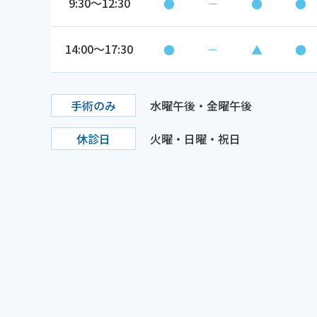
9:30～12:30
●
－
●
●
14:00～17:30
●
－
▲
●
手術のみ
水曜午後・金曜午後
休診日
火曜・日曜・祝日