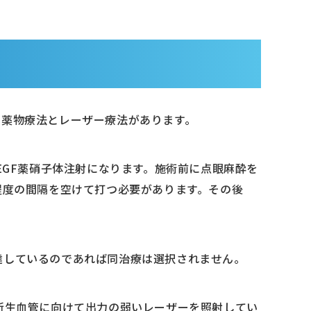
に薬物療法とレーザー療法があります。
EGF薬硝子体注射になります。施術前に点眼麻酔を
程度の間隔を空けて打つ必要があります。その後
達しているのであれば同治療は選択されません。
新生血管に向けて出力の弱いレーザーを照射してい