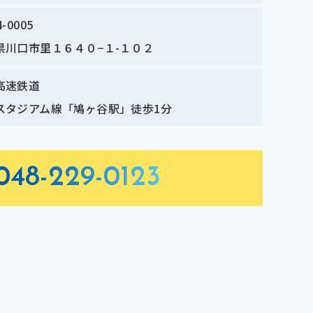
-0005
県川口市里１６４０−１-１０２
高速鉄道
スタジアム線「鳩ヶ谷駅」徒歩1分
048-229-0123