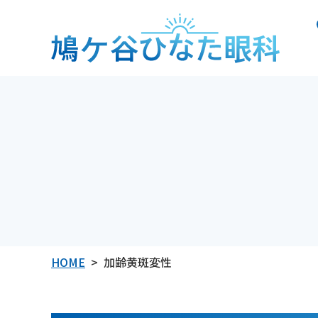
鳩ケ谷ひなた眼科
HOME
加齢黄斑変性