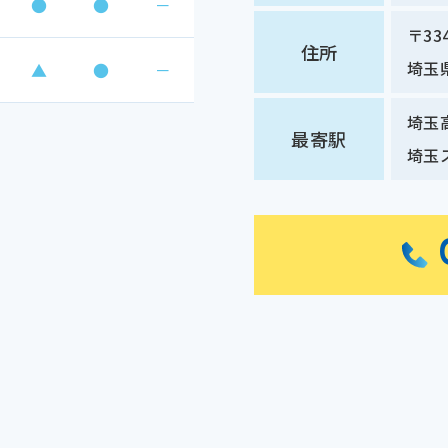
●
●
－
〒334
住所
埼玉
▲
●
－
埼玉
最寄駅
埼玉