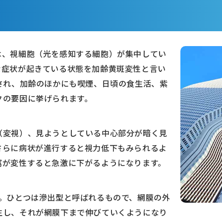
は、視細胞（光を感知する細胞）が集中してい
な症状が起きている状態を加齢黄斑変性と言い
され、加齢のほかにも喫煙、日頃の食生活、紫
クの要因に挙げられます。
（変視）、見ようとしている中心部分が暗く見
さらに病状が進行すると視力低下もみられるよ
窩が変性すると急激に下がるようになります。
す。ひとつは滲出型と呼ばれるもので、網膜の外
生し、それが網膜下まで伸びていくようになり