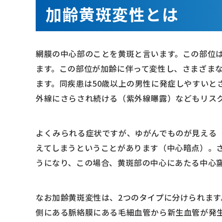
加齢黄斑変性とは
網膜の中心部のことを黄斑と言います。この部位
ます。この部位が加齢に伴って変性し、さまざま
ます。同疾患は50歳以上の男性に発症しやすいと
外線にさらされ続ける（紫外線曝露）などもリス
よくみられる症状ですが、ゆがんでものが見える
えてしまうということがあります（中心暗点）。
うになり、この場合、黄斑部の中心にあたる中心
なお加齢黄斑変性は、2つのタイプに分けられま
側にある脈絡膜にある毛細血管から新生血管が発