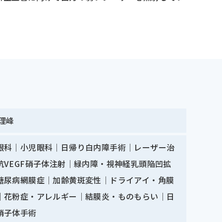
 理峰
眼科｜小児眼科｜日帰り白内障手術｜レーザー治
抗VEGF硝子体注射｜緑内障・視神経乳頭陥凹拡
糖尿病網膜症｜加齢黄斑変性｜ドライアイ・角膜
｜花粉症・アレルギー｜結膜炎・ものもらい｜日
硝子体手術