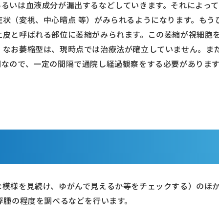
あるいは血液成分が漏出するなどしていきます。それによっ
症状（変視、中心暗点 等）がみられるようになります。もう
上皮と呼ばれる部位に萎縮がみられます。この萎縮が視細胞
。なお萎縮型は、現時点では治療法が確立していません。ま
明なので、一定の間隔で通院し経過観察をする必要がありま
な模様を見続け、ゆがんで見えるか等をチェックする）のほ
浮腫の程度を調べるなどを行います。