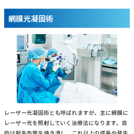
網膜光凝固術
レーザー光凝固術とも呼ばれますが、主に網膜に
レーザー光を照射していく治療法になります。目
的は新生血管を焼き潰し、これ以上の成長や発生