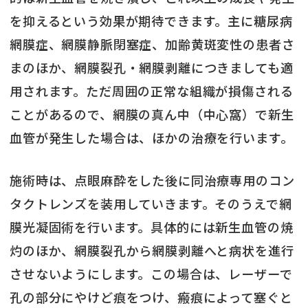
を抑えるという効果が期待できます。主に糖尿病
網膜症、網膜静脈閉塞症、加齢黄斑変性の患者さ
まのほか、網膜裂孔・網膜剥離につきましても適
用されます。ただ周囲の正常な組織が損傷される
ことがあるので、網膜の真ん中（中心窩）で新生
血管が発生した場合は、ほかの治療を行います。
施術時は、点眼麻酔をした後に同治療専用のコン
タクトレンズを装用していきます。そのうえで網
膜光凝固術を行います。具体的には新生血管の焼
灼のほか、網膜裂孔から網膜剥離へと病状を進行
させないようにします。この場合は、レーザーで
孔の部分にやけど痕をつけ、瘢痕によって塞ぐと