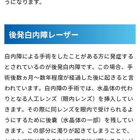
うになります。
後発白内障レーザー
白内障による手術をしたことがある方に発症する
とされているのが後発白内障です。この場合、手
術後数ヵ月～数年程度が経過した後に起きると言
われています。白内障の手術では、水晶体の代わ
りとなる人工レンズ（眼内レンズ）を挿入してい
きます。その際に同レンズを眼内で受けられるよ
うにするために後嚢（水晶体の一部）を残してい
きます。この部分に濁りが起きてしまうことで、