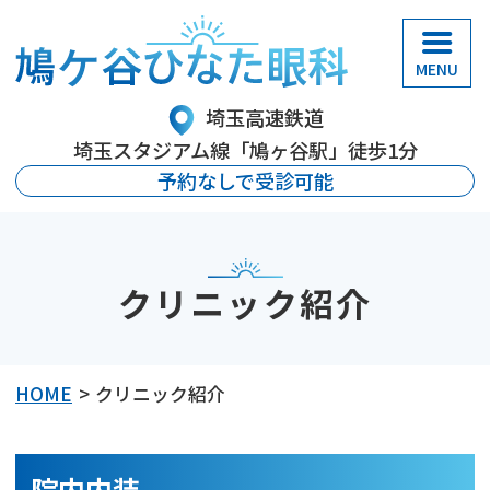
鳩ケ谷ひなた眼科
埼玉高速鉄道
埼玉スタジアム線「鳩ヶ谷駅」徒歩1分
予約なしで受診可能
クリニック紹介
HOME
クリニック紹介
院内内装