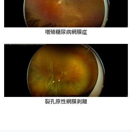
増殖糖尿病網膜症
裂孔原性網膜剥離