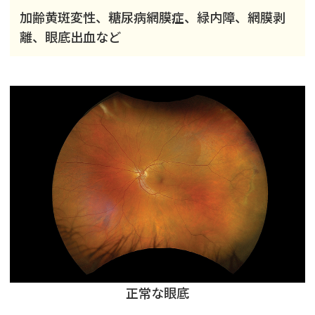
加齢黄斑変性、糖尿病網膜症、緑内障、網膜剥
離、眼底出血など
正常な眼底